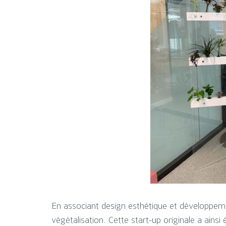
En associant design esthétique et développeme
végétalisation. Cette start-up originale a ai