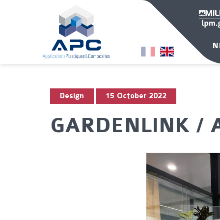
N
Design
15 October 2022
GARDENLINK / 