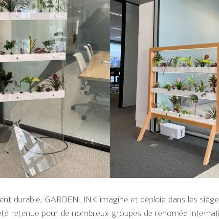
nt durable, GARDENLINK imagine et déploie dans les sièges 
nsi été retenue pour de nombreux groupes de renomée interna