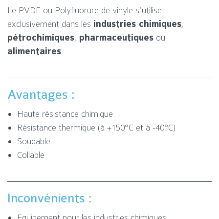
Le PVDF ou Polyfluorure de vinyle s’utilise
exclusivement dans les
industries chimiques
,
pétrochimiques
,
pharmaceutiques
ou
alimentaires
.
Avantages :
Haute résistance chimique
Résistance thermique (à +150°C et à -40°C)
Soudable
Collable
Inconvénients :
Equipement pour les industries chimiques,