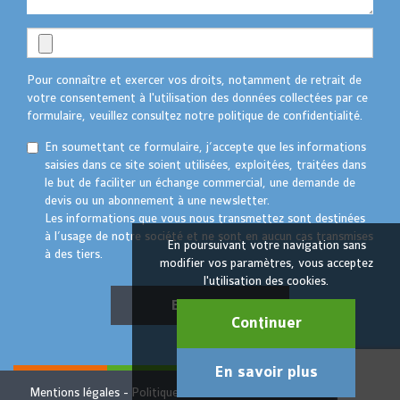
Pour connaître et exercer vos droits, notamment de retrait de
votre consentement à l'utilisation des données collectées par ce
formulaire, veuillez consultez notre politique de confidentialité.
En soumettant ce formulaire, j’accepte que les informations
saisies dans ce site soient utilisées, exploitées, traitées dans
le but de faciliter un échange commercial, une demande de
devis ou un abonnement à une newsletter.
Les informations que vous nous transmettez sont destinées
à l’usage de notre société et ne sont en aucun cas transmises
En poursuivant votre navigation sans
à des tiers.
modifier vos paramètres, vous acceptez
l'utilisation des cookies.
Envoyer
Continuer
En savoir plus
Mentions légales
Politique de confidentialité
© TAKTIK 2022