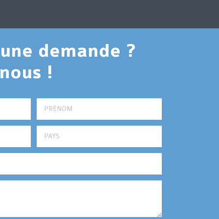
, une demande ?
nous !