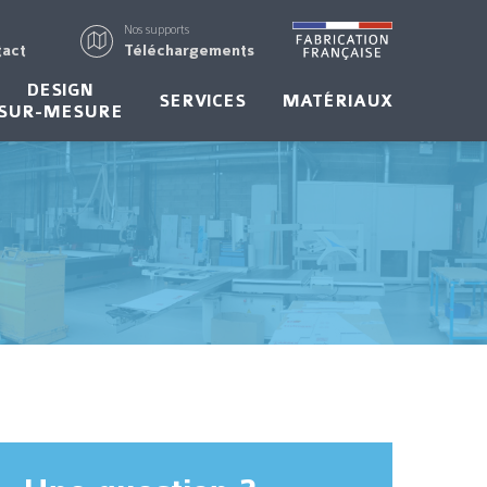
Nos supports
tact
Téléchargements
DESIGN
SERVICES
MATÉRIAUX
SUR-MESURE