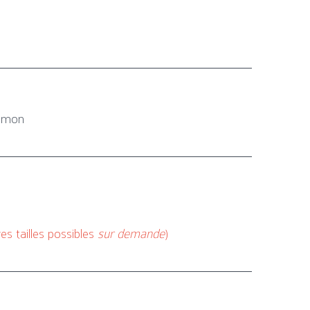
aumon
res tailles possibles
sur demande
)