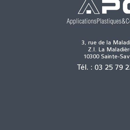
3, rue de la Malad
Z.I. La Maladièr
10300 Sainte-Sav
Tél. : 03 25 79 