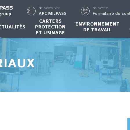
Nous découvrir
Nous écrire
APC MILPASS
Formulaire de con
CARTERS
ENVIRONNEMENT
CTUALITÉS
PROTECTION
DE TRAVAIL
ET USINAGE
RIAUX